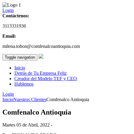
Login
Contáctenos:
3113331936
Email:
milena.tobon@comfenalcoantioquia.com
Toggle navigation
Inicio
Detrás de Tu Empresa Feliz
Creador del Modelo TEF y CEO
Hablemos
Login
Inicio
Nuestros Clientes
Comfenalco Antioquia
Comfenalco Antioquia
Martes 05 de Abril, 2022 -