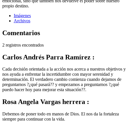
emocional, sino que también nos devuelve el poder sobre nuestro
propio destino.
Imágenes
Archivos
Comentarios
2 registros encontrados
Carlos Andrés Parra Ramírez :
Cada decisión orientada a la acción nos acerca a nuestros objetivos y
nos ayuda a enfrentar la incertidumbre con mayor serenidad y
determinación. El verdadero cambio comienza cuando dejamos de
preguntarnos ?¿qué pasará?? y empezamos a preguntarnos ?¿qué
puedo hacer hoy para mejorar esta situación??.
Rosa Angela Vargas herrera :
Debemos de poner todo en manos de Dios. El nos da la fortaleza
siempre para continuar con la vida.