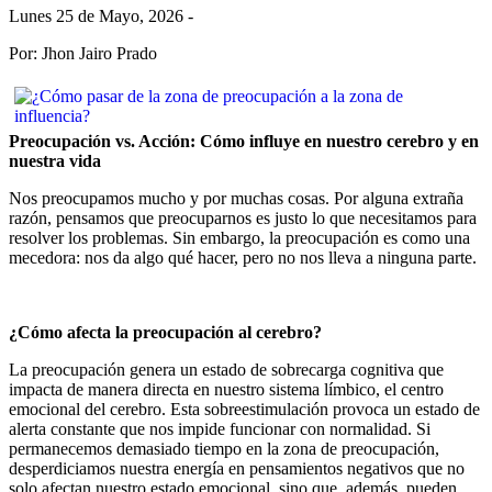
Lunes 25 de Mayo, 2026 -
Por: Jhon Jairo Prado
Preocupación vs. Acción: Cómo influye en nuestro cerebro y en
nuestra vida
Nos preocupamos mucho y por muchas cosas. Por alguna extraña
razón, pensamos que preocuparnos es justo lo que necesitamos para
resolver los problemas. Sin embargo, la preocupación es como una
mecedora: nos da algo qué hacer, pero no nos lleva a ninguna parte.
¿Cómo afecta la preocupación al cerebro?
La preocupación genera un estado de sobrecarga cognitiva que
impacta de manera directa en nuestro sistema límbico, el centro
emocional del cerebro. Esta sobreestimulación provoca un estado de
alerta constante que nos impide funcionar con normalidad. Si
permanecemos demasiado tiempo en la zona de preocupación,
desperdiciamos nuestra energía en pensamientos negativos que no
solo afectan nuestro estado emocional, sino que, además, pueden