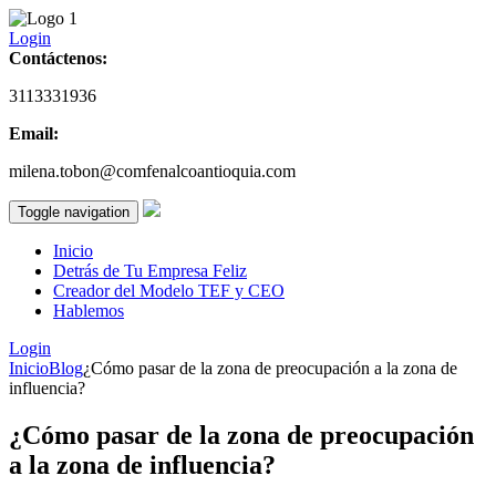
Login
Contáctenos:
3113331936
Email:
milena.tobon@comfenalcoantioquia.com
Toggle navigation
Inicio
Detrás de Tu Empresa Feliz
Creador del Modelo TEF y CEO
Hablemos
Login
Inicio
Blog
¿Cómo pasar de la zona de preocupación a la zona de
influencia?
¿Cómo pasar de la zona de preocupación
a la zona de influencia?