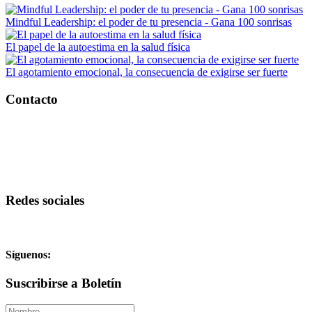
Mindful Leadership: el poder de tu presencia - Gana 100 sonrisas
El papel de la autoestima en la salud física
El agotamiento emocional, la consecuencia de exigirse ser fuerte
Contacto
Redes sociales
Síguenos:
Suscribirse a Boletín