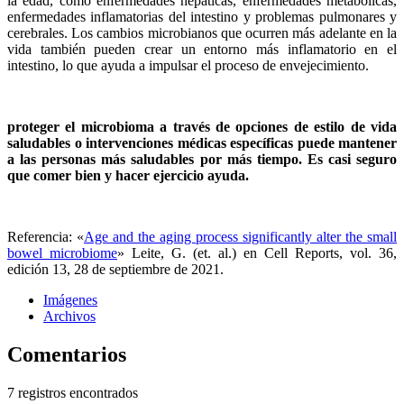
la edad, como enfermedades hepáticas, enfermedades metabólicas,
enfermedades inflamatorias del intestino y problemas pulmonares y
cerebrales. Los cambios microbianos que ocurren más adelante en la
vida también pueden crear un entorno más inflamatorio en el
intestino, lo que ayuda a impulsar el proceso de envejecimiento.
proteger el microbioma a través de opciones de estilo de vida
saludables o intervenciones médicas específicas puede mantener
a las personas más saludables por más tiempo. Es casi seguro
que comer bien y hacer ejercicio ayuda.
Referencia: «
Age and the aging process significantly alter the small
bowel microbiome
» Leite, G. (et. al.) en Cell Reports, vol. 36,
edición 13, 28 de septiembre de 2021.
Imágenes
Archivos
Comentarios
7 registros encontrados