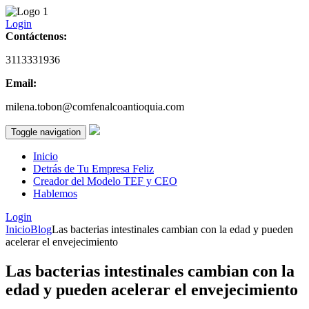
Login
Contáctenos:
3113331936
Email:
milena.tobon@comfenalcoantioquia.com
Toggle navigation
Inicio
Detrás de Tu Empresa Feliz
Creador del Modelo TEF y CEO
Hablemos
Login
Inicio
Blog
Las bacterias intestinales cambian con la edad y pueden
acelerar el envejecimiento
Las bacterias intestinales cambian con la
edad y pueden acelerar el envejecimiento