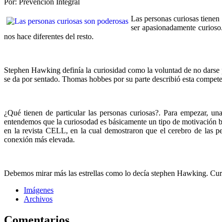
Por: Prevención Integral
Las personas curiosas tienen 
ser apasionadamente curioso.
nos hace diferentes del resto.
Stephen Hawking definía la curiosidad como la voluntad de no darse po
se da por sentado. Thomas hobbes por su parte describió esta compete
¿Qué tienen de particular las personas curiosas?. Para empezar, una
entendemos que la curiosodad es básicamente un tipo de motivación ba
en la revista CELL, en la cual demostraron que el cerebro de las 
conexión más elevada.
Debemos mirar más las estrellas como lo decía stephen Hawking. Cura
Imágenes
Archivos
Comentarios