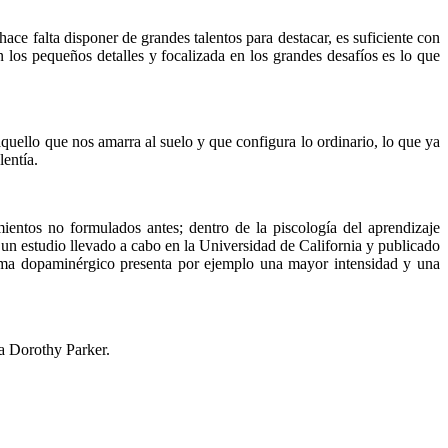
ace falta disponer de grandes talentos para destacar, es suficiente con
 los pequeños detalles y focalizada en los grandes desafíos es lo que
quello que nos amarra al suelo y que configura lo ordinario, lo que ya
entía.
mientos no formulados antes; dentro de la piscología del aprendizaje
un estudio llevado a cabo en la Universidad de California y publicado
tema dopaminérgico presenta por ejemplo una mayor intensidad y una
a Dorothy Parker.