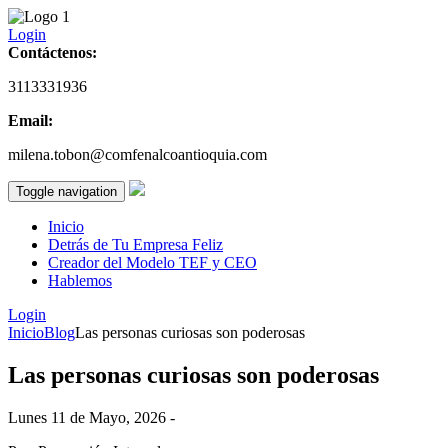
Login
Contáctenos:
3113331936
Email:
milena.tobon@comfenalcoantioquia.com
Toggle navigation
Inicio
Detrás de Tu Empresa Feliz
Creador del Modelo TEF y CEO
Hablemos
Login
Inicio
Blog
Las personas curiosas son poderosas
Las personas curiosas son poderosas
Lunes 11 de Mayo, 2026 -