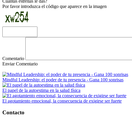
Cuantas estrellas le das?
Por favor introduzca el código que aparece en la imagen
Comentario
Enviar Comentario
Mindful Leadership: el poder de tu presencia - Gana 100 sonrisas
El papel de la autoestima en la salud física
El agotamiento emocional, la consecuencia de exigirse ser fuerte
Contacto